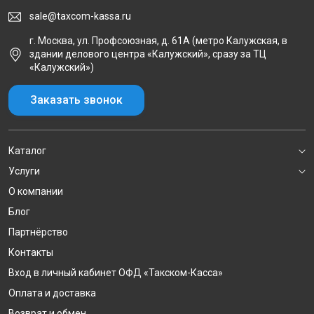
sale@taxcom-kassa.ru
г. Москва, ул. Профсоюзная, д. 61А (метро Калужская, в
здании делового центра «Калужский», сразу за ТЦ
«Калужский»)
Заказать звонок
Каталог
Услуги
О компании
Блог
Партнёрство
Контакты
Вход в личный кабинет ОФД «Такском-Касса»
Оплата и доставка
Возврат и обмен