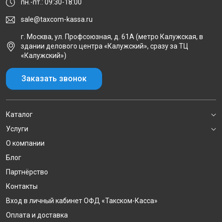
пн.-пт.: 09:30-18:00
sale@taxcom-kassa.ru
г. Москва, ул. Профсоюзная, д. 61А (метро Калужская, в
здании делового центра «Калужский», сразу за ТЦ
«Калужский»)
Заказать звонок
Каталог
Услуги
О компании
Блог
Партнёрство
Контакты
Вход в личный кабинет ОФД «Такском-Касса»
Оплата и доставка