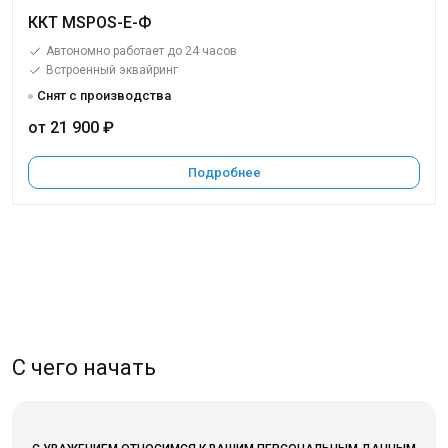
ККТ MSPOS-E-Ф
Автономно работает до 24 часов
Встроенный эквайринг
Снят с производства
от 21 900 ₽
Подробнее
С чего начать