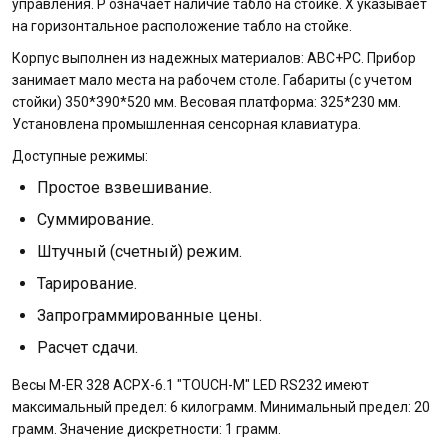
управления. Р означает наличие табло на стойке. Х указывает
на горизонтальное расположение табло на стойке.
Корпус выполнен из надежных материалов: ABC+PC. Прибор
занимает мало места на рабочем столе. Габариты (с учетом
стойки) 350*390*520 мм. Весовая платформа: 325*230 мм.
Установлена промышленная сенсорная клавиатура.
Доступные режимы:
Простое взвешивание.
Суммирование.
Штучный (счетный) режим.
Тарирование.
Запрограммированные цены.
Расчет сдачи.
Весы M-ER 328 ACPX-6.1 "TOUCH-M" LED RS232 имеют
максимальный предел: 6 килограмм. Минимальный предел: 20
грамм. Значение дискретности: 1 грамм.