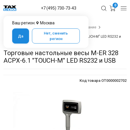
0
+7 (495) 730-73-43
Ваш регион:
Москва
Главная
Каталог товаров
Весовое оборудование
Весы настольные
Нет, сменить
Да
Торговые настольные весы M-ER 328 ACPX-6.1 "TOUCH-M" LED RS232 и
регион
USB
Торговые настольные весы M-ER 328
ACPX-6.1 "TOUCH-M" LED RS232 и USB
Код товара OT0000002702