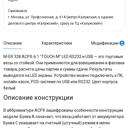
СДЭК
Самовывоз
г. Москва, ул. Профсоюзная, д. 61А (метро Калужская, в здании
делового центра «Калужский», сразу за ТЦ «Калужский»)
Описание
Характеристики
Модификации
2
M-ER 328 ACPX-6.1 "TOUCH-M" LED RS232 и USB — это торговые
весы со стойкой. Они применяются для взвешивания и фасовки
товара, расчета цены партии и суммы сдачи. Результаты
выводятся на LED экраны. Устройство можно подключить к ПК,
онлайн-кассе, POS-системе по USB или RS232. Цвет корпуса:
белый.
Описание конструкции
В аббревиатуре ACPX зашифрованы особенности конструкции
модели. Буква А означает, что весы работают от аккумулятора.
Буква С указывает на счетный (штучный) режим в меню