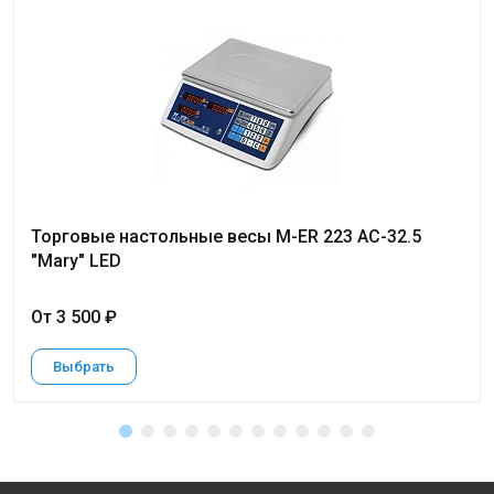
Торговые настольные весы M-ER 223 AC-32.5
"Mary" LED
От 3 500 ₽
Выбрать