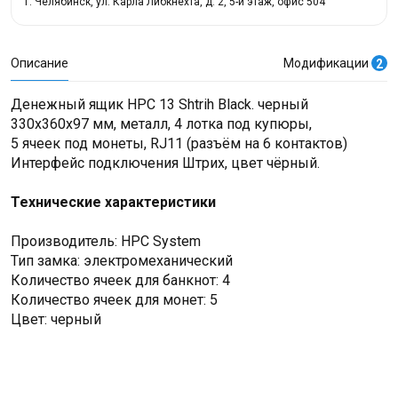
г. Челябинск, ул. Карла Либкнехта, д. 2, 5-й этаж, офис 504
Описание
Модификации
2
Денежный ящик HPC 13 Shtrih Black. черный
330х360х97 мм, металл, 4 лотка под купюры,
5 ячеек под монеты, RJ11 (разъём на 6 контактов)
Интерфейс подключения Штрих, цвет чёрный.
Технические характеристики
Производитель: HPC System
Тип замка: электромеханический
Количество ячеек для банкнот: 4
Количество ячеек для монет: 5
Цвет: черный