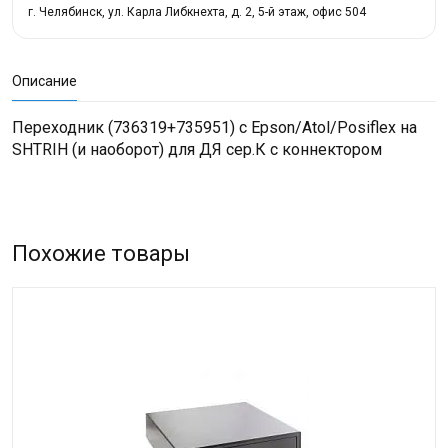
г. Челябинск, ул. Карла Либкнехта, д. 2, 5-й этаж, офис 504
Описание
Переходник (736319+735951) с Epson/Atol/Posiflex на
SHTRIH (и наоборот) для ДЯ сер.К с коннектором
Похожие товары