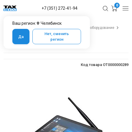
0
+7 (351) 272-41-94
Ваш регион:
Челябинск
Главная
Каталог товаров в Челябинске
POS-оборудование
POS-терминалы
PiPO X9s
Нет, сменить
Да
регион
PiPO X9s
Код товара OT0000000289