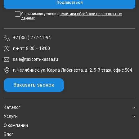
Я принимаю условия
политики обработки персональных
данных
+7 (351) 272-41-94
пн-пт: 8:30 – 18:00
sale@taxcom-kassa.ru
г. Челябинск, ул. Карла Либкнехта, д. 2, 5-й этаж, офис 504
Заказать звонок
Каталог
Услуги
О компании
Блог