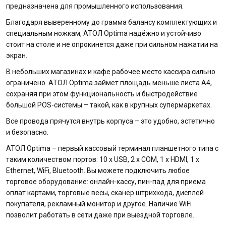
предназначена для промышленного использования.
Благодаря выверенному до грамма балансу комплектующих и
специальным ножкам, АТОЛ Optima надёжно и устойчиво
стоит на столе и не опрокинется даже при сильном нажатии на
экран.
В небольших магазинах и кафе рабочее место кассира сильно
ограничено. АТОЛ Optima займет площадь меньше листа А4,
сохраняя при этом функциональность и быстродействие
большой POS-системы – такой, как в крупных супермаркетах.
Все провода прячутся внутрь корпуса – это удобно, эстетично
и безопасно.
АТОЛ Optima – первый кассовый терминал планшетного типа с
таким количеством портов: 10 х USB, 2 x COM, 1 x HDMI, 1 x
Ethernet, WiFi, Bluetooth. Вы можете подключить любое
торговое оборудование: онлайн-кассу, пин-пад для приема
оплат картами, торговые весы, сканер штрихкода, дисплей
покупателя, рекламный монитор и другое. Наличие WiFi
позволит работать в сети даже при выездной торговле.