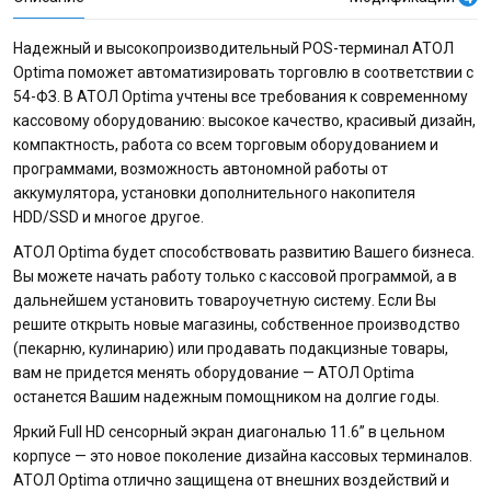
Надежный и высокопроизводительный POS-терминал АТОЛ
Optima поможет автоматизировать торговлю в соответствии с
54-ФЗ. В АТОЛ Optima учтены все требования к современному
кассовому оборудованию: высокое качество, красивый дизайн,
компактность, работа со всем торговым оборудованием и
программами, возможность автономной работы от
аккумулятора, установки дополнительного накопителя
HDD/SSD и многое другое.
АТОЛ Optima будет способствовать развитию Вашего бизнеса.
Вы можете начать работу только с кассовой программой, а в
дальнейшем установить товароучетную систему. Если Вы
решите открыть новые магазины, собственное производство
(пекарню, кулинарию) или продавать подакцизные товары,
вам не придется менять оборудование — АТОЛ Optima
останется Вашим надежным помощником на долгие годы.
Яркий Full HD сенсорный экран диагональю 11.6” в цельном
корпусе — это новое поколение дизайна кассовых терминалов.
АТОЛ Optima отлично защищена от внешних воздействий и