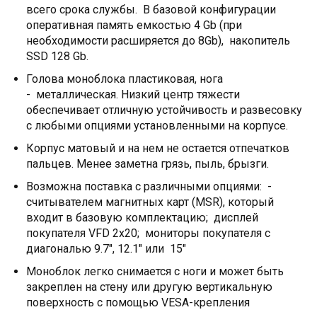
всего срока службы. В базовой конфигурации
оперативная память емкостью 4 Gb (при
необходимости расширяется до 8Gb), накопитель
SSD 128 Gb.
Голова моноблока пластиковая, нога
- металлическая. Низкий центр тяжести
обеспечивает отличную устойчивость и развесовку
с любыми опциями установленными на корпусе.
Корпус матовый и на нем не остается отпечатков
пальцев. Менее заметна грязь, пыль, брызги.
Возможна поставка с различными опциями: -
считывателем магнитных карт (MSR), который
входит в базовую комплектацию; дисплей
покупателя VFD 2x20; мониторы покупателя с
диагональю 9.7", 12.1" или 15"
Моноблок легко снимается с ноги и может быть
закреплен на стену или другую вертикальную
поверхность с помощью VESA-крепления