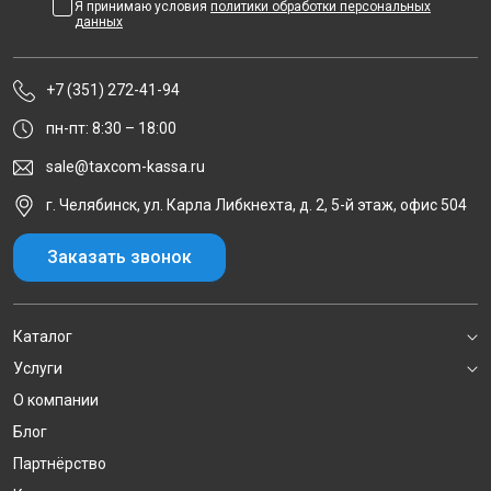
Я принимаю условия
политики обработки персональных
данных
+7 (351) 272-41-94
пн-пт: 8:30 – 18:00
sale@taxcom-kassa.ru
г. Челябинск, ул. Карла Либкнехта, д. 2, 5-й этаж, офис 504
Заказать звонок
Каталог
Услуги
О компании
Блог
Партнёрство