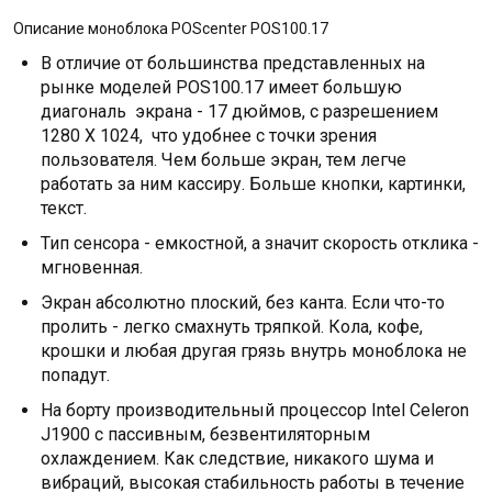
Описание моноблока POScenter POS100.17
В отличие от большинства представленных на
рынке моделей POS100.17 имеет большую
диагональ экрана - 17 дюймов, с разрешением
1280 X 1024, что удобнее с точки зрения
пользователя. Чем больше экран, тем легче
работать за ним кассиру. Больше кнопки, картинки,
текст.
Тип сенсора - емкостной, а значит скорость отклика -
мгновенная.
Экран абсолютно плоский, без канта. Если что-то
пролить - легко смахнуть тряпкой. Кола, кофе,
крошки и любая другая грязь внутрь моноблока не
попадут.
На борту производительный процессор Intel Celeron
J1900 с пассивным, безвентиляторным
охлаждением. Как следствие, никакого шума и
вибраций, высокая стабильность работы в течение