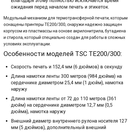
Благодаря этому полностью исключается время
ожидания перед началом печать и этикеток.
Модульный механизм для термотрансферной печати, которым
оснащены принтеры TE200/300, снаружи надежно защищен
корпусом из пластмассы на основе акрилонитрила, бутадиена
и стирола, который специально создан для работы в сложных
условиях эксплуатации.
Особенности моделей TSC TE200/300:
Скорость печать и 152,4 мм (6 дюймов) в секунду
Длина намотки ленты 300 метров (984 дюйма) на
сердечнике диаметром 25,4 мм (1 дюйм), намотка
наружу
Длина намотки ленты от 72 до 110 метров (361
дюйм) на сердечнике диаметром 12,7 мм (0,5
дюйма), намотка наружу
Внешний диаметр внутреннего рулона носителя 127
мм (5 дюймов), дополнительный внешний