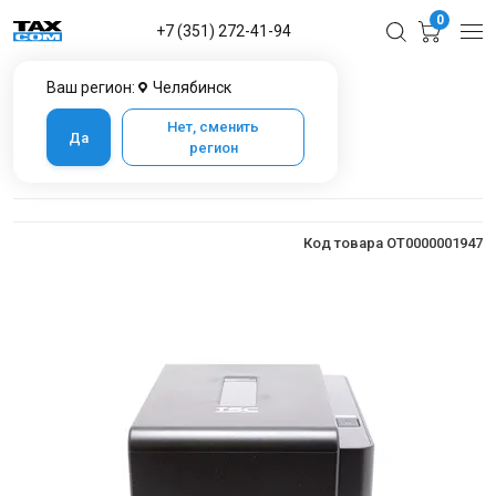
0
+7 (351) 272-41-94
Ваш регион:
Челябинск
Главная
Каталог товаров в Челябинске
Оборудование для печати
Принтер TSC TE300 U
Нет, сменить
Да
регион
Принтер TSC TE300 U
Код товара OT0000001947