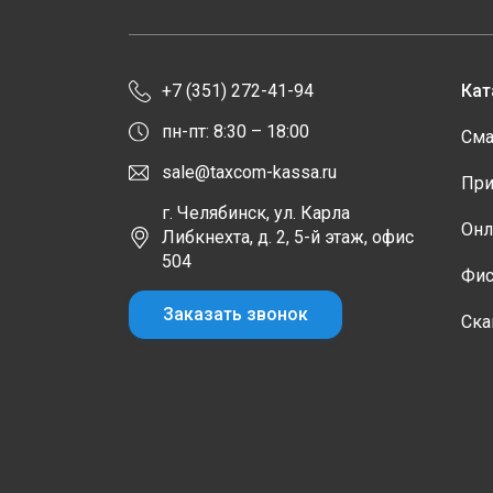
+7 (351) 272-41-94
Кат
пн-пт: 8:30 – 18:00
Сма
sale@taxcom-kassa.ru
При
г. Челябинск, ул. Карла
Онл
Либкнехта, д. 2, 5-й этаж, офис
504
Фис
Заказать звонок
Ска