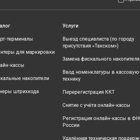
алог
Услуги
рт-терминалы
Выезд специалиста (по городу
присутствия «Такском»)
нтеры для маркировки
Замена фискального накопителя
айн-кассы
Ввод номенклатуры в кассовую
кальные накопители
технику
неры штрихкода
Перерегистрация ККТ
Снятие с учёта онлайн-кассы
Регистрация онлайн-кассы в ФН
России
Удалённая техническая поддерж