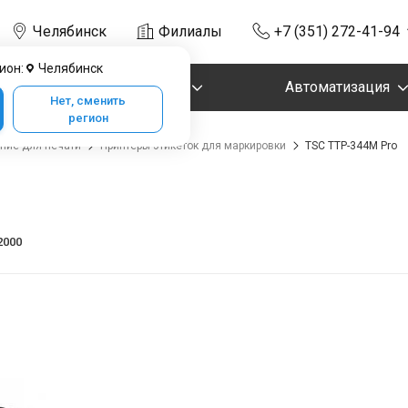
Челябинск
Филиалы
+7 (351) 272-41-94
ион:
Челябинск
Маркировка
Автоматизация
Нет, сменить
регион
ние для печати
Принтеры этикеток для маркировки
TSC TTP-344M Pro
2000