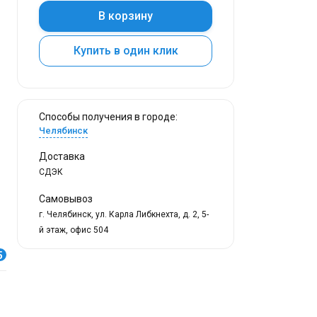
В корзину
Купить в один клик
Способы получения в городе:
Челябинск
Доставка
СДЭК
Самовывоз
г. Челябинск, ул. Карла Либкнехта, д. 2, 5-
й этаж, офис 504
5