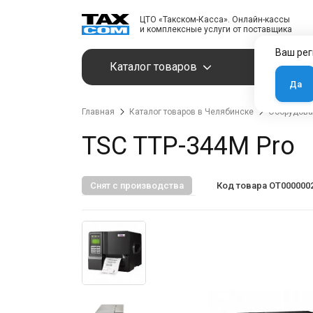
ЦТО «Такском-Касса». Онлайн-кассы
и комплексные услуги от поставщика
Ваш рег
Каталог товаров
Услуги
Да
Главная
Каталог товаров в Челябинске
Оборудова
TSC TTP-344M Pro
Снят с производства
Код товара OT000000