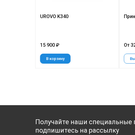
UROVO K340
Прин
15 900 ₽
От 3
В корзину
Вы
Получайте наши специальные 
подпишитесь на рассылку